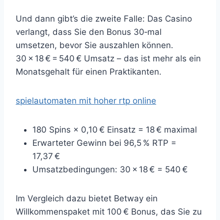
Und dann gibt’s die zweite Falle: Das Casino
verlangt, dass Sie den Bonus 30‑mal
umsetzen, bevor Sie auszahlen können.
30 × 18 € = 540 € Umsatz – das ist mehr als ein
Monatsgehalt für einen Praktikanten.
spielautomaten mit hoher rtp online
180 Spins × 0,10 € Einsatz = 18 € maximal
Erwarteter Gewinn bei 96,5 % RTP =
17,37 €
Umsatzbedingungen: 30 × 18 € = 540 €
Im Vergleich dazu bietet Betway ein
Willkommenspaket mit 100 € Bonus, das Sie zu