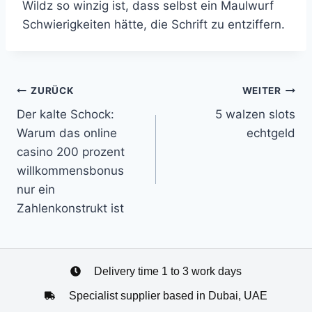
Wildz so winzig ist, dass selbst ein Maulwurf
Schwierigkeiten hätte, die Schrift zu entziffern.
ZURÜCK
WEITER
Der kalte Schock:
5 walzen slots
Warum das online
echtgeld
casino 200 prozent
willkommensbonus
nur ein
Zahlenkonstrukt ist
Delivery time 1 to 3 work days
Specialist supplier based in Dubai, UAE