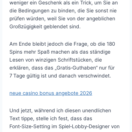
weniger ein Geschenk als ein Trick, um Sie an
die Bedingungen zu binden, die Sie sonst nie
prüfen würden, weil Sie von der angeblichen
Großzügigkeit geblendet sind.
Am Ende bleibt jedoch die Frage, ob die 180
Spins mehr Spaß machen als das ständige
Lesen von winzigen Schriftstücken, die
erklären, dass das „Gratis‑Guthaben“ nur für
7 Tage gültig ist und danach verschwindet.
neue casino bonus angebote 2026
Und jetzt, während ich diesen unendlichen
Text tippe, stelle ich fest, dass das
Font‑Size‑Setting im Spiel‑Lobby‑Designer von