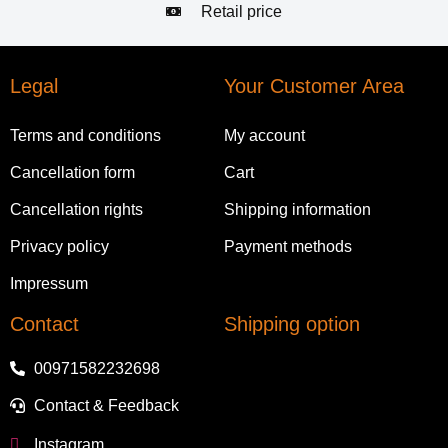
Retail price
Legal
Your Customer Area
Terms and conditions
My account
Cancellation form
Cart
Cancellation rights
Shipping information
Privacy policy
Payment methods
Impressum
Contact
Shipping option
00971582232698
Contact & Feedback
Instagram