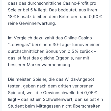
dass das durchschnittliche Casino‑Profit pro
Spieler bei 5 % liegt. Das bedeutet, aus Ihren
18 € Einsatz bleiben dem Betreiber rund 0,90 €
reine Gewinnerwartung.
Im Vergleich dazu zahlt das Online‑Casino
“LeoVegas” bei einem 30‑Tage‑Turnover einen
durchschnittlichen Bonus von 0,5 % zurück –
das ist fast das gleiche Ergebnis, nur mit
besserer Markenwahrnehmung.
Die meisten Spieler, die das Wildz‑Angebot
testen, geben nach dem dritten verlorenen
Spin auf, weil die Gewinnschwelle bei 0,05 €
liegt – das ist ein Schwellenwert, den selbst ein
Student beim Mittagessen nicht überschreiten