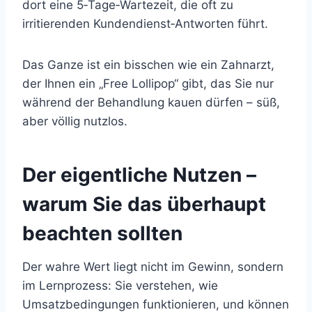
dort eine 5‑Tage‑Wartezeit, die oft zu
irritierenden Kundendienst‑Antworten führt.
Das Ganze ist ein bisschen wie ein Zahnarzt,
der Ihnen ein „Free Lollipop“ gibt, das Sie nur
während der Behandlung kauen dürfen – süß,
aber völlig nutzlos.
Der eigentliche Nutzen –
warum Sie das überhaupt
beachten sollten
Der wahre Wert liegt nicht im Gewinn, sondern
im Lernprozess: Sie verstehen, wie
Umsatzbedingungen funktionieren, und können