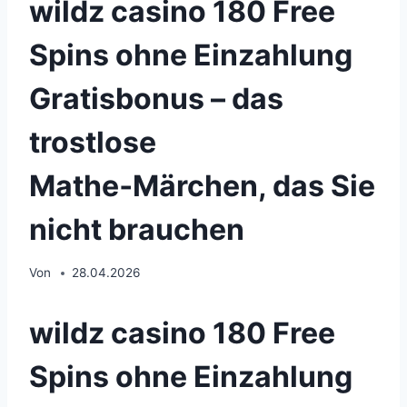
wildz casino 180 Free
Spins ohne Einzahlung
Gratisbonus – das
trostlose
Mathe‑Märchen, das Sie
nicht brauchen
Von
28.04.2026
wildz casino 180 Free
Spins ohne Einzahlung