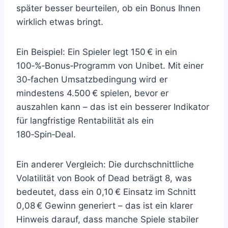
später besser beurteilen, ob ein Bonus Ihnen
wirklich etwas bringt.
Ein Beispiel: Ein Spieler legt 150 € in ein
100‑%‑Bonus‑Programm von Unibet. Mit einer
30‑fachen Umsatzbedingung wird er
mindestens 4.500 € spielen, bevor er
auszahlen kann – das ist ein besserer Indikator
für langfristige Rentabilität als ein
180‑Spin‑Deal.
Ein anderer Vergleich: Die durchschnittliche
Volatilität von Book of Dead beträgt 8, was
bedeutet, dass ein 0,10 € Einsatz im Schnitt
0,08 € Gewinn generiert – das ist ein klarer
Hinweis darauf, dass manche Spiele stabiler