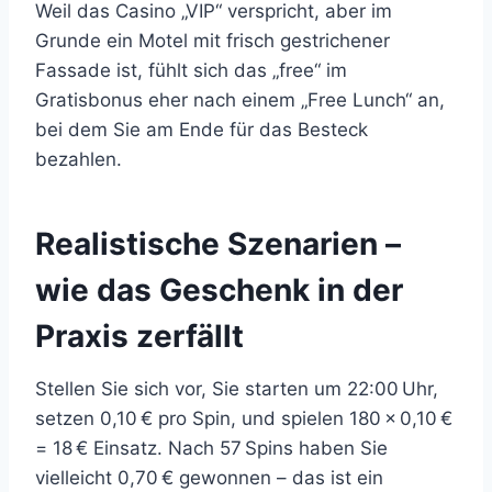
Weil das Casino „VIP“ verspricht, aber im
Grunde ein Motel mit frisch gestrichener
Fassade ist, fühlt sich das „free“ im
Gratisbonus eher nach einem „Free Lunch“ an,
bei dem Sie am Ende für das Besteck
bezahlen.
Realistische Szenarien –
wie das Geschenk in der
Praxis zerfällt
Stellen Sie sich vor, Sie starten um 22:00 Uhr,
setzen 0,10 € pro Spin, und spielen 180 × 0,10 €
= 18 € Einsatz. Nach 57 Spins haben Sie
vielleicht 0,70 € gewonnen – das ist ein