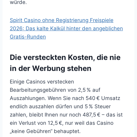
würde.
Spirit Casino ohne Registrierung Freispiele
2026: Das kalte Kalkül hinter den angeblichen
Gratis-Runden
Die versteckten Kosten, die nie
in der Werbung stehen
Einige Casinos verstecken
Bearbeitungsgebühren von 2,5 % auf
Auszahlungen. Wenn Sie nach 540 € Umsatz
endlich auszahlen dürfen und 5 % Steuer
zahlen, bleibt Ihnen nur noch 487,5 € – das ist
ein Verlust von 12,5 €, nur weil das Casino
„keine Gebühren“ behauptet.